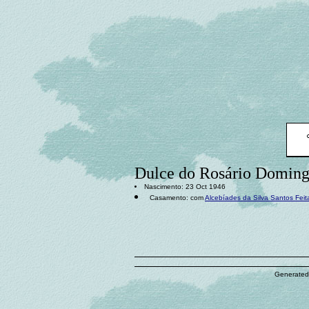
Dulce do Rosário Doming
Nascimento: 23 Oct 1946
Casamento: com
Alcebíades da Silva Santos Feit
Generated