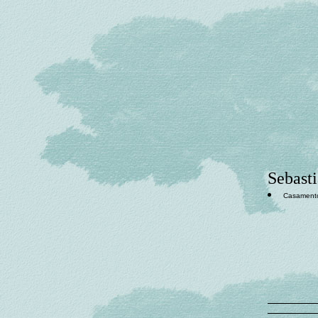
Sebast
Casament