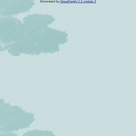
Generated by
GreatFamily 2.2 update 2