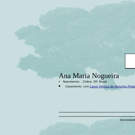
Ana Maria Nogueira
Nascimento: , Colina, SP, Brasil
Casamento: com
Lauro Vinicius de Noronha Feita
Generated