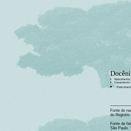
Docêni
Nascimento: 
Casamento: 
Faleciment
Fonte do nas
do Registro
Fonte de fa
São Paulo. "