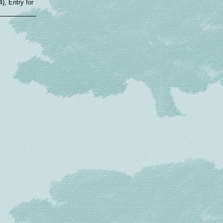
), Entry for