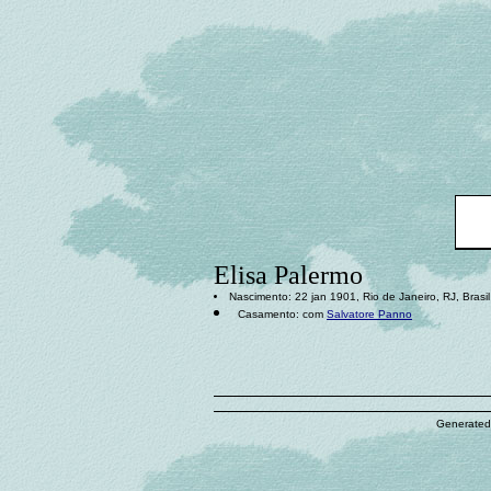
Elisa Palermo
Nascimento: 22 jan 1901, Rio de Janeiro, RJ, Brasil
Casamento: com
Salvatore Panno
Generated