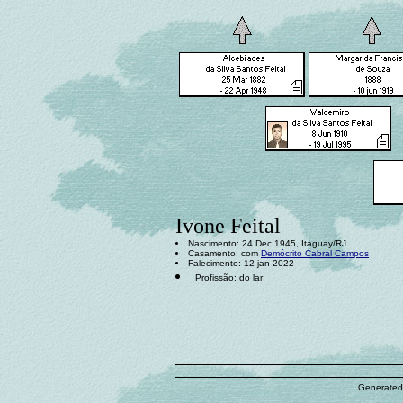
Ivone Feital
Nascimento: 24 Dec 1945, Itaguay/RJ
Casamento: com
Demócrito Cabral Campos
Falecimento: 12 jan 2022
Profissão: do lar
Generated