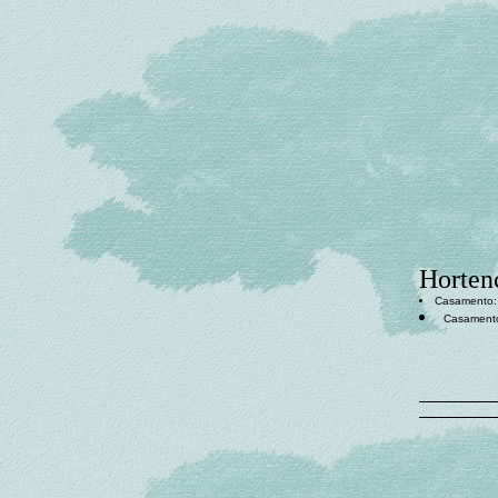
Horten
Casamento
Casament