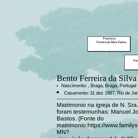
Bento Ferreira da Silva
Nascimento: , Braga, Braga, Portugal
Casamento: 31 dez 1887, Rio de Jan
Matrimonio na igreja de N. Sra.
foram testemunhas: Manuel Jor
Bastos. (Fonte do
matrimonio:https://www.family
MN?