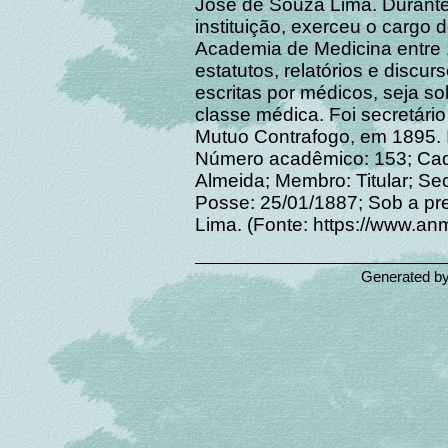
José de Souza Lima. Durante
instituição, exerceu o cargo
Academia de Medicina entre 
estatutos, relatórios e disc
escritas por médicos, seja s
classe médica. Foi secretár
Mutuo Contrafogo, em 18
Número acadêmico: 153; Cade
Almeida; Membro: Titular; Se
Posse: 25/01/1887; Sob a pr
Lima. (Fonte: https://www.anm.
Generated b