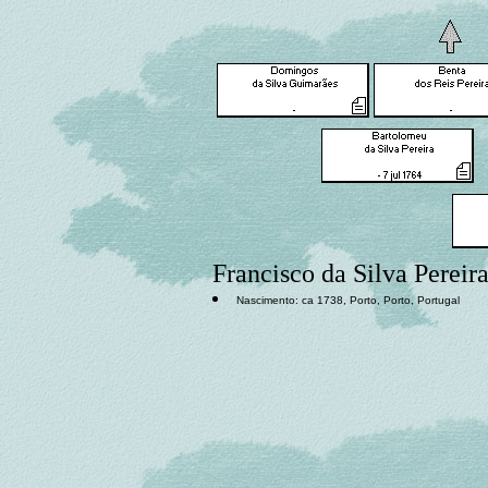
Francisco da Silva Pereir
Nascimento: ca 1738, Porto, Porto, Portugal