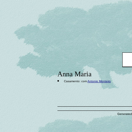
Anna Maria
Casamento: com
Antonio Monteiro
Generated