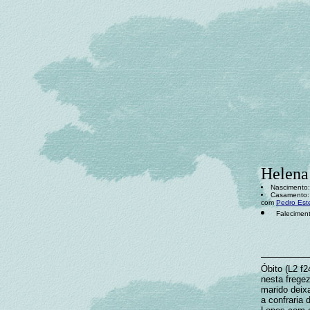
Helena
Nascimento:
Casamento: 
com
Pedro Est
Faleciment
Óbito (L2 f
nesta freg
marido deixa
a confraria 