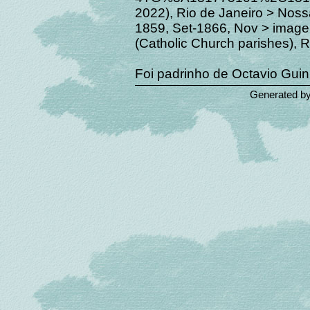
2022), Rio de Janeiro > Noss
1859, Set-1866, Nov > image 
(Catholic Church parishes), R
Foi padrinho de Octavio Guin
Generated b