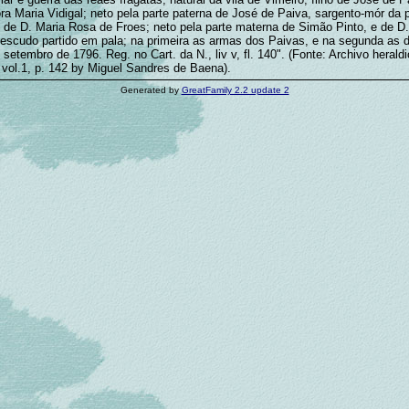
ra Maria Vidigal; neto pela parte paterna de José de Paiva, sargento-mór da 
 de D. Maria Rosa de Froes; neto pela parte materna de Simão Pinto, e de D.
 escudo partido em pala; na primeira as armas dos Paivas, e na segunda as d
e setembro de 1796. Reg. no Cart. da N., liv v, fl. 140". (Fonte: Archivo heraldi
 vol.1, p. 142 by Miguel Sandres de Baena).
Generated by
GreatFamily 2.2 update 2