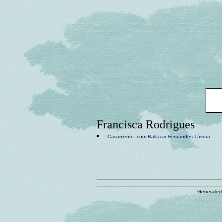
Francisca Rodrigues
Casamento: com
Baltazar Fernandes Távora
Generated