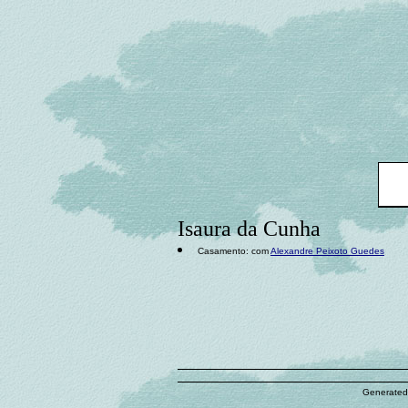
Isaura da Cunha
Casamento: com
Alexandre Peixoto Guedes
Generated