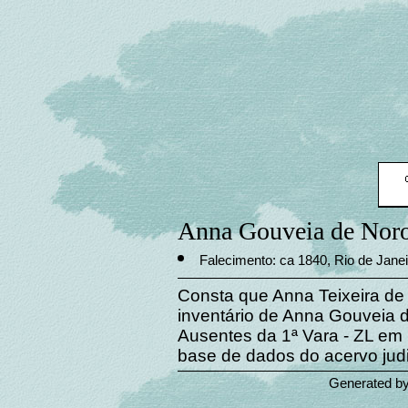
Anna Gouveia de Noro
Falecimento: ca 1840, Rio de Janeir
Consta que Anna Teixeira de
inventário de Anna Gouveia d
Ausentes da 1ª Vara - ZL em
base de dados do acervo judi
Generated b