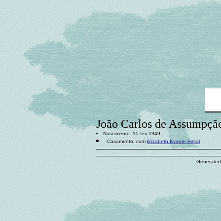
João Carlos de Assumpçã
Nascimento: 15 fev 1949
Casamento: com
Elizabeth Evante Feital
Generated