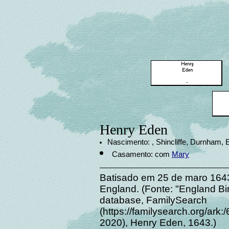
Henry Eden
Nascimento: , Shincliffe, Durnham, 
Casamento: com
Mary
Batisado em 25 de maro 164
England. (Fonte: "England Bi
database, FamilySearch
(https://familysearch.org/ar
2020), Henry Eden, 1643.)