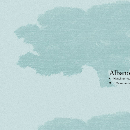
Albano
Nascimento: 
Casament