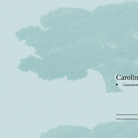
Caroli
Casament