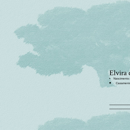
Elvira 
Nascimento:
Casament