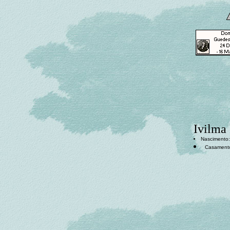
Ivilma 
Nascimento: 
Casament