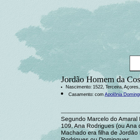
Jordão Homem da Cos
Nascimento: 1522, Terceira, Açores,
Casamento: com
Apolônia Doming
Segundo Marcelo do Amaral B
109, Ana Rodrigues (ou Ana
Machado era filha de Jordã
Rodrigues ou Domingues.