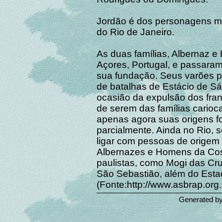
Jordão é dos personagens m
do Rio de Janeiro.
As duas famílias, Albernaz e
Açores, Portugal, e passaram
sua fundação. Seus varões p
de batalhas de Estácio de Sá
ocasião da expulsão dos fra
de serem das famílias cario
apenas agora suas origens fo
parcialmente. Ainda no Rio, s
ligar com pessoas de orige
Albernazes e Homens da Cos
paulistas, como Mogi das Cru
São Sebastião, além do Esta
(Fonte:http://www.asbrap.org
Generated b