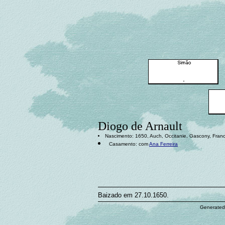
Diogo de Arnault
Nascimento: 1650, Auch, Occitanie, Gascony, Fran
Casamento: com
Ana Ferreira
Baizado em 27.10.1650.
Generated