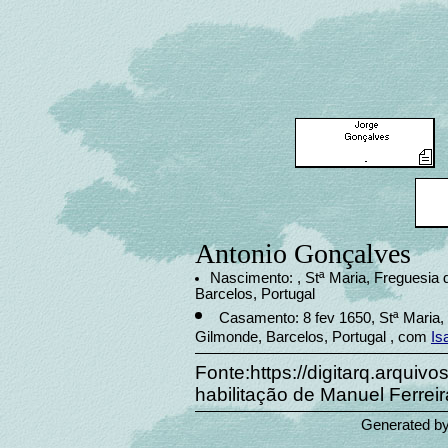
Antonio Gonçalves
Nascimento: , Stª Maria, Freguesia
Barcelos, Portugal
Casamento: 8 fev 1650, Stª Maria,
Gilmonde, Barcelos, Portugal , com
Is
Fonte:https://digitarq.arquiv
habilitação de Manuel Ferreira
Generated b