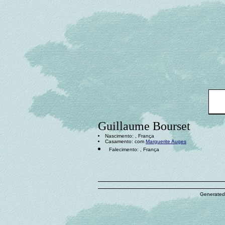
Guillaume Bourset
Nascimento: , França
Casamento: com
Marguerite Auges
Falecimento: , França
Generated