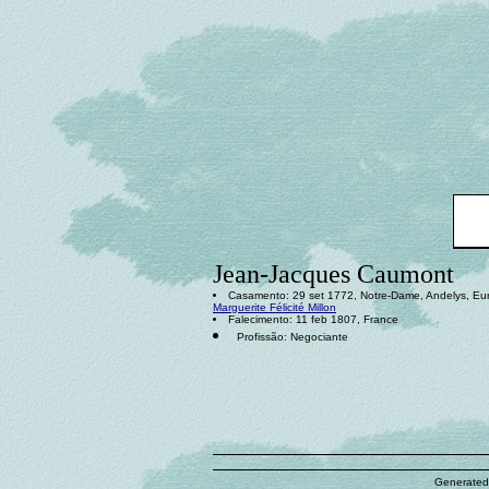
Jean-Jacques Caumont
Casamento: 29 set 1772, Notre-Dame, Andelys, Eu
Marguerite Félicité Millon
Falecimento: 11 feb 1807, France
Profissão: Negociante
Generated