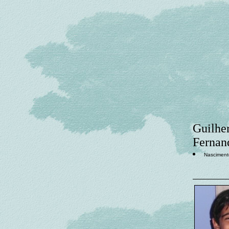
Guilher
Fernan
Nasciment