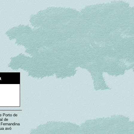
a
e Porto de
al de
, Fernandina
Sua avó