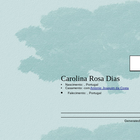
Carolina Rosa Dias
Nascimento: , Portugal
Casamento: com
Antonio Joaquim da Costa
Falecimento: , Portugal
Generated