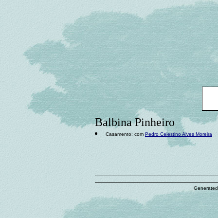
Balbina Pinheiro
Casamento: com
Pedro Celestino Alves Moreira
Generated