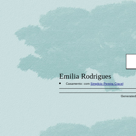
Emilia Rodrigues
Casamento: com
Simplicio Pereira Cracel
Generated