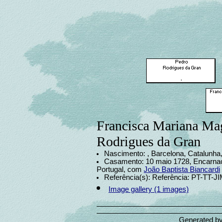
Francisca Mariana Ma
Rodrigues da Gran
Nascimento: , Barcelona, Catalunha
Casamento: 10 maio 1728, Encarnaç
Portugal, com
João Baptista Biancardi
Referência(s): Referência: PT-TT-J
Image gallery (1 images)
Generated b