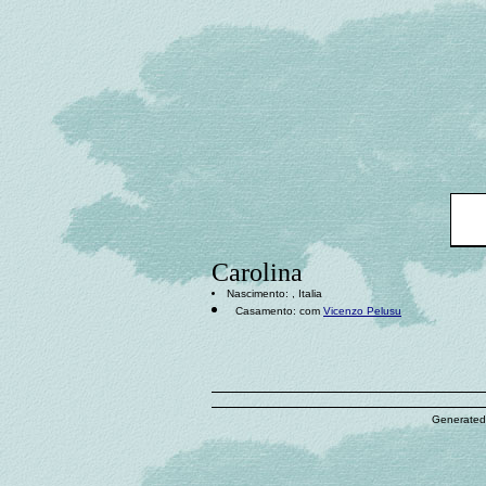
Carolina
Nascimento: , Italia
Casamento: com
Vicenzo Pelusu
Generated