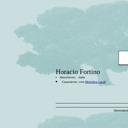
Horacio Fortino
Nascimento: , Italia
Casamento: com
Michelina Laudi
Generated