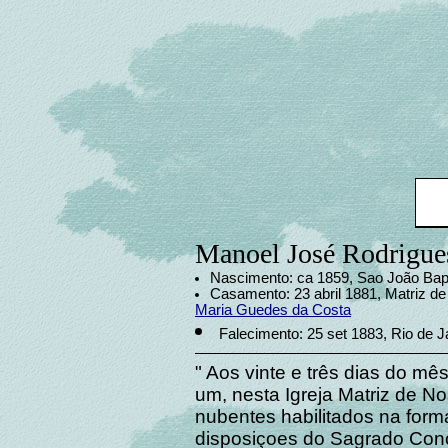
Manoel José Rodrigue
Nascimento: ca 1859, Sao João Bapt
Casamento: 23 abril 1881, Matriz de 
Maria Guedes da Costa
Falecimento: 25 set 1883, Rio de Ja
" Aos vinte e três dias do mês
um, nesta Igreja Matriz de N
nubentes habilitados na form
disposiçoes do Sagrado Conci