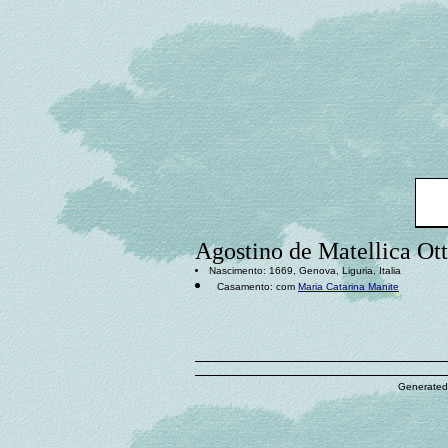
Agostino de Matellica Ot
Nascimento: 1669, Genova, Liguria, Italia
Casamento: com
Maria Catarina Manite
Generated