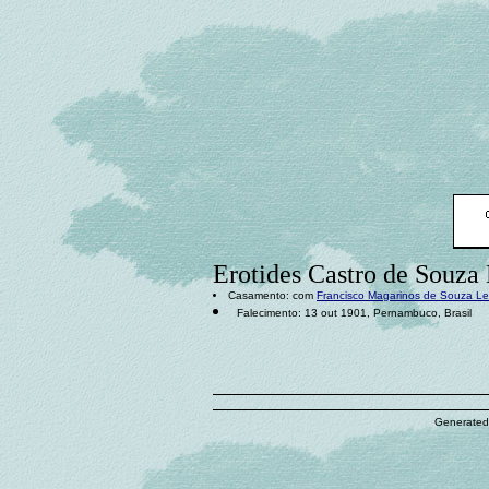
Erotides Castro de Souza
Casamento: com
Francisco Magarinos de Souza L
Falecimento: 13 out 1901, Pernambuco, Brasil
Generated