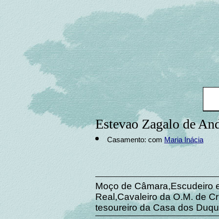
Estevao Zagalo de An
Casamento: com
Maria Inácia
Moço de Câmara,Escudeiro e
Real,Cavaleiro da O.M. de Cri
tesoureiro da Casa dos Duqu