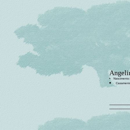
Angeli
Nascimento: 
Casament