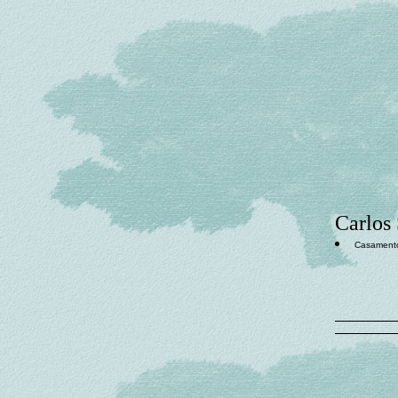
Carlos 
Casament