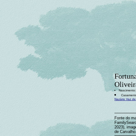
Fortun
Oliveir
Nascimento: 
Casamento:
Nazário Vaz de
Fonte do mat
FamilySearc
2023), imag
de Carvalho