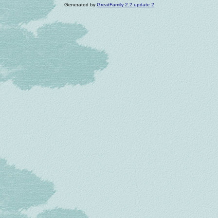
Generated by
GreatFamily 2.2 update 2