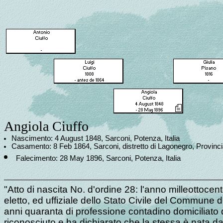
Angiola Ciuffo
Nascimento: 4 August 1848, Sarconi, Potenza, Italia
Casamento: 8 Feb 1864, Sarconi, distretto di Lagonegro, Provinc
Falecimento: 28 May 1896, Sarconi, Potenza, Italia
"Atto di nascita No. d'ordine 28: l'anno milleottoce
eletto, ed uffiziale dello Stato Civile del Commune d
anni quaranta di professione contadino domiciliat
riconosciuto e ha dichiarato che la stessa è nata da